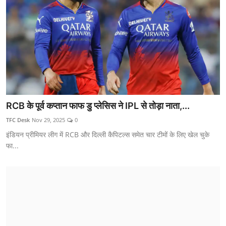
RCB के पूर्व कप्तान फाफ डु प्लेसिस ने IPL से तोड़ा नाता,...
TFC Desk
Nov 29, 2025
0
इंडियन प्रीमियर लीग में RCB और दिल्ली कैपिटल्स समेत चार टीमों के लिए खेल चुके
फा...