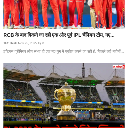
RCB के बाद बिकने जा रही एक और पूर्व IPL चैंपियन टीम, नए...
TFC Desk
Nov 28, 2025
0
इंडियन प्रीमियर लीग संभव ही एक नए युग में प्रवेश करने जा रही है. पिछले कई महीनों...