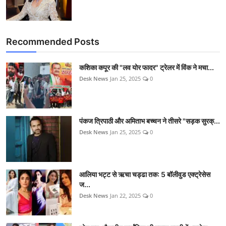
Recommended Posts
कशिका कपूर की "लव योर फादर" ट्रेलर में विंक ने मचा...
Desk News
Jan 25, 2025
0
पंकज त्रिपाठी और अमिताभ बच्चन ने तीसरे "सड़क सुरक्...
Desk News
Jan 25, 2025
0
आलिया भट्ट से ऋचा चड्ढा तक: 5 बॉलीवुड एक्ट्रेसेस
ज...
Desk News
Jan 22, 2025
0