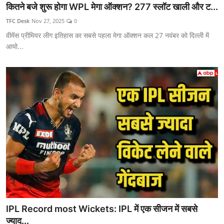
कितने बजे शुरू होगा WPL मेगा ऑक्शन? 277 स्लॉट खाली और ट...
TFC Desk
Nov 27, 2025
0
वीमेंस प्रीमियर लीग इतिहास का सबसे पहला मेगा ऑक्शन कल 27 नवंबर को दिल्ली में
आयो...
IPL Record most Wickets: IPL में एक सीजन में सबसे
ज्याद...