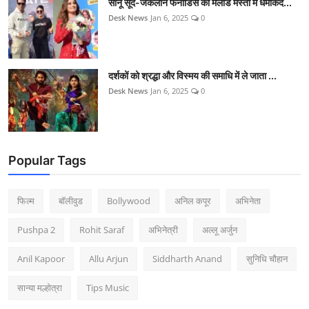
सोनू सूद-जैकलीन फर्नांडिस की मलाड मस्ती में धमाकेद...
Desk News
Jan 6, 2025
0
दर्शकों को श्रद्धा और विस्मय की समाधि में ले जाता ...
Desk News
Jan 6, 2025
0
Popular Tags
फिल्म
बॉलीवुड
Bollywood
अनिल कपूर
अभिनेता
Pushpa 2
Rohit Saraf
अभिनेत्री
अल्लू अर्जुन
Anil Kapoor
Allu Arjun
Siddharth Anand
सुनिधि चौहान
सान्या मल्होत्रा
Tips Music