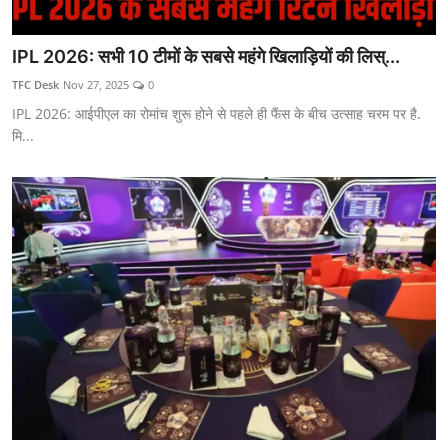
IPL 2026: सभी 10 टीमों के सबसे महंगे खिलाड़ियों की लिस्...
TFC Desk
Nov 27, 2025
0
IPL 2026: आईपीएल का रोमांच शुरू होने से पहले ही फैंस के बीच उत्साह चरम पर है.
मि...