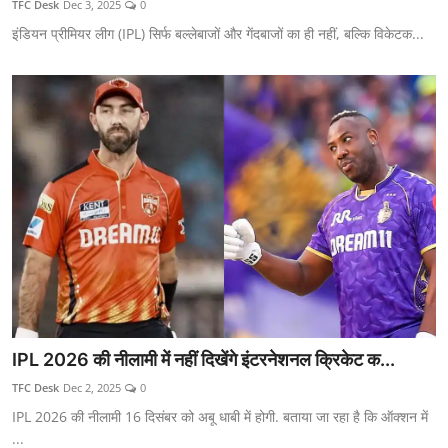
TFC Desk
Dec 3, 2025
0
म्यूज़िक
इंडियन प्रीमियर लीग (IPL) सिर्फ बल्लेबाजों और गेंदबाजों का ही नहीं, बल्कि विकेटक...
न्यूज़
स्पॉटलाइट
स्पोर्ट्स
Gallery
Hindi
IPL 2026 की नीलामी में नहीं दिखेंगे इंटरनेशनल क्रिकेट क...
TFC Desk
Dec 2, 2025
0
IPL 2026 की नीलामी 16 दिसंबर को अबू धाबी में होगी. बताया जा रहा है कि ऑक्शन में
...