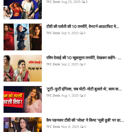
TFC Desk
Aug 25, 2025
0
टीवी की पार्वती की 10 तस्वीरें, वेस्टर्न आउटफिट मे...
TFC Desk
Sep 9, 2025
0
रश्मि देसाई की 10 खूबसूरत तस्वीरें, देखकर कहेंगे- ...
TFC Desk
Sep 2, 2025
0
'टूटी-फूटी इंग्लिश, सब मोटी-मोटी बुलाते थे', काम क...
TFC Desk
Aug 1, 2025
0
कैप पहनकर टीवी की 'जोधा' ने किया 'जूबी डूबी' पर डा...
TFC Desk
Nov 8, 2025
0